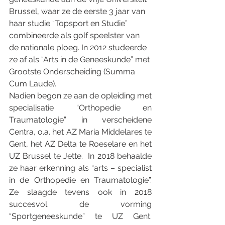
Brussel, waar ze de eerste 3 jaar van 
haar studie “Topsport en Studie” 
combineerde als golf speelster van 
de nationale ploeg. In 2012 studeerde 
ze af als “Arts in de Geneeskunde” met 
Grootste Onderscheiding (Summa 
Cum Laude).
Nadien begon ze aan de opleiding met 
specialisatie “Orthopedie en 
Traumatologie” in verscheidene 
Centra, o.a. het AZ Maria Middelares te 
Gent, het AZ Delta te Roeselare en het 
UZ Brussel te Jette.  In 2018 behaalde 
ze haar erkenning als “arts – specialist 
in de Orthopedie en Traumatologie”. 
Ze slaagde tevens ook in 2018 
succesvol de vorming 
“Sportgeneeskunde” te UZ Gent. 