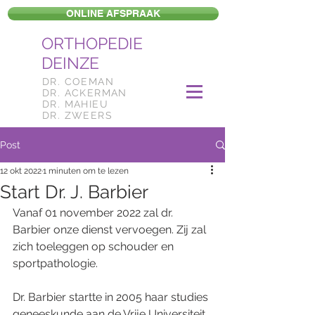
ONLINE AFSPRAAK
ORTHOPEDIE
DEINZE
DR. COEMAN
DR. ACKERMAN
DR. MAHIEU
DR. ZWEERS
Post
12 okt 2022
1 minuten om te lezen
Start Dr. J. Barbier
Vanaf 01 november 2022 zal dr. 
Barbier onze dienst vervoegen. Zij zal 
zich toeleggen op schouder en 
sportpathologie. 
Dr. Barbier startte in 2005 haar studies 
geneeskunde aan de Vrije Universiteit 