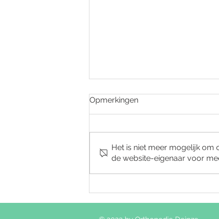
Opmerkingen
Het is niet meer mogelijk om
de website-eigenaar voor mee
Start Dr. Paquet- Voet
pathologie