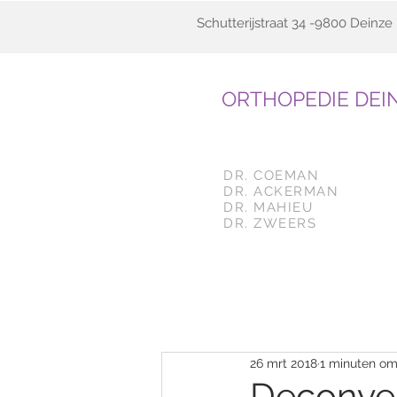
Schutterijstraat 34 -9800 Deinze
ORTHOPEDIE DEI
DR. COEMAN
DR. ACKERMAN
DR. MAHIEU
DR. ZWEERS
Alle berichten
26 mrt 2018
1 minuten om
Deconven