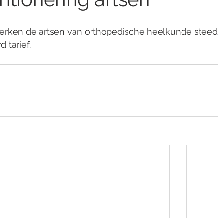
 werken de artsen van orthopedische heelkunde steed
tarief. 