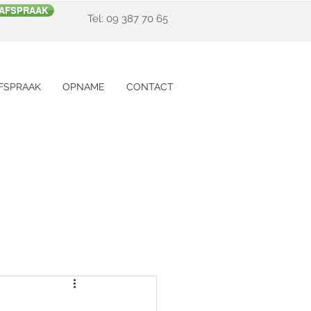
 AFSPRAAK
Tel: 09 387 70 65
FSPRAAK
OPNAME
CONTACT